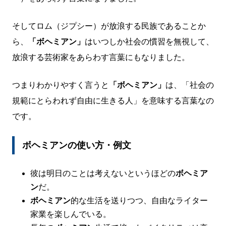
そしてロム（ジプシー）が放浪する民族であることか
ら、
「ボヘミアン」
はいつしか社会の慣習を無視して、
放浪する芸術家をあらわす言葉にもなりました。
つまりわかりやすく言うと
「ボヘミアン」
は、「社会の
規範にとらわれず自由に生きる人」を意味する言葉なの
です。
ボヘミアンの使い方・例文
彼は明日のことは考えないというほどの
ボヘミア
ン
だ。
ボヘミアン
的な生活を送りつつ、自由なライター
家業を楽しんでいる。