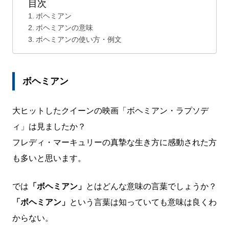
目次
ボヘミアン
ボヘミアンの意味
ボヘミアンの使い方・例文
ボヘミアン
大ヒットしたクイーンの映画「ボヘミアン・ラプソデ
ィ」は見ましたか？
フレディ・マーキュリーの真摯な生き方に感動された方
も多いと思います。
では
「ボヘミアン」
とはどんな意味の言葉でしょうか？
「ボヘミアン」
という言葉は知っていても意味は良くわ
からない。