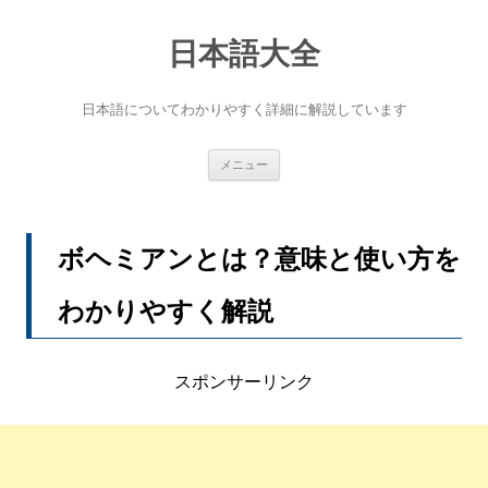
コ
ン
テ
日本語大全
ン
ツ
へ
日本語についてわかりやすく詳細に解説しています
ス
キ
ッ
プ
メニュー
ボヘミアンとは？意味と使い方を
わかりやすく解説
スポンサーリンク