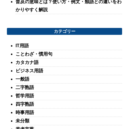
普及の意味とは？使い方・例文・類語との違いをわ
かりやすく解説
カテゴリー
IT用語
ことわざ・慣用句
カタカナ語
ビジネス用語
一般語
二字熟語
哲学用語
四字熟語
時事用語
未分類