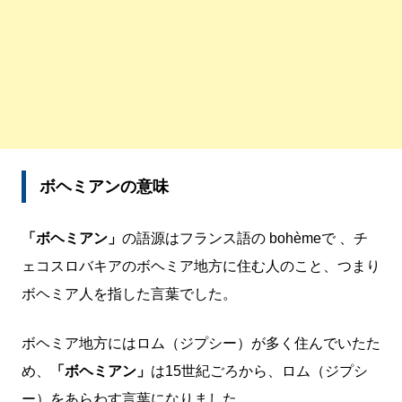
ボヘミアンの意味
「ボヘミアン」
の語源はフランス語の bohèmeで 、チ
ェコスロバキアのボヘミア地方に住む人のこと、つまり
ボヘミア人を指した言葉でした。
ボヘミア地方にはロム（ジプシー）が多く住んでいたた
め、
「ボヘミアン」
は15世紀ごろから、ロム（ジプシ
ー）をあらわす言葉になりました。