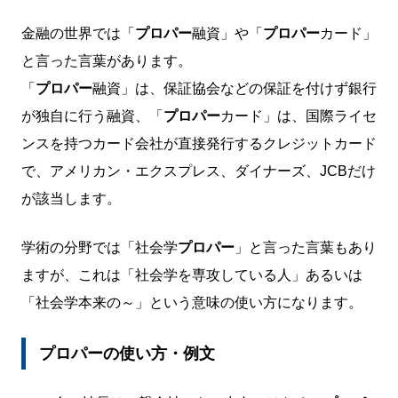
金融の世界では「
プロパー
融資」や「
プロパー
カード」
と言った言葉があります。
「
プロパー
融資」は、保証協会などの保証を付けず銀行
が独自に行う融資、「
プロパー
カード」は、国際ライセ
ンスを持つカード会社が直接発行するクレジットカード
で、アメリカン・エクスプレス、ダイナーズ、JCBだけ
が該当します。
学術の分野では「社会学
プロパー
」と言った言葉もあり
ますが、これは「社会学を専攻している人」あるいは
「社会学本来の～」という意味の使い方になります。
プロパーの使い方・例文