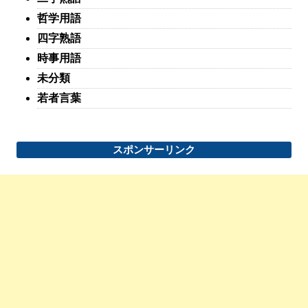
哲学用語
四字熟語
時事用語
未分類
若者言葉
スポンサーリンク