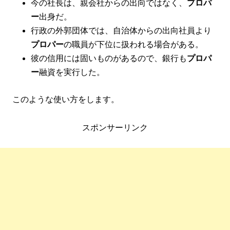
今の社長は、親会社からの出向ではなく、
プロパ
ー
出身だ。
行政の外郭団体では、自治体からの出向社員より
プロパー
の職員が下位に扱われる場合がある。
彼の信用には固いものがあるので、銀行も
プロパ
ー
融資を実行した。
このような使い方をします。
スポンサーリンク