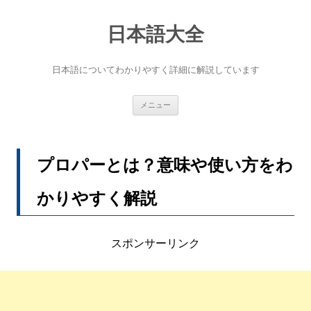
コ
ン
テ
日本語大全
ン
ツ
へ
日本語についてわかりやすく詳細に解説しています
ス
キ
ッ
プ
メニュー
プロパーとは？意味や使い方をわ
かりやすく解説
スポンサーリンク