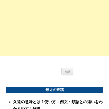
検
索:
最近の投稿
久遠の意味とは？使い方・例文・類語との違いをわ
かりやすく解説