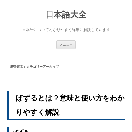
コ
ン
テ
日本語大全
ン
ツ
へ
日本語についてわかりやすく詳細に解説しています
ス
キ
ッ
プ
メニュー
「
若者言葉
」カテゴリーアーカイブ
ばずるとは？意味と使い方をわか
りやすく解説