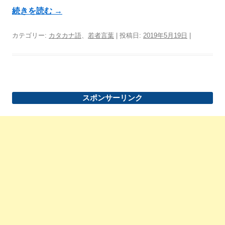
続きを読む
→
カテゴリー:
カタカナ語
、
若者言葉
| 投稿日:
2019年5月19日
|
スポンサーリンク