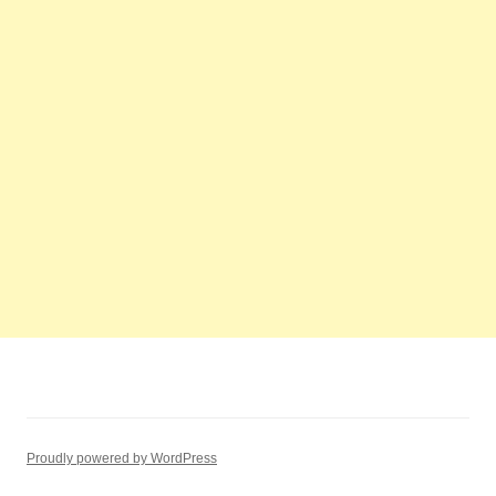
Proudly powered by WordPress