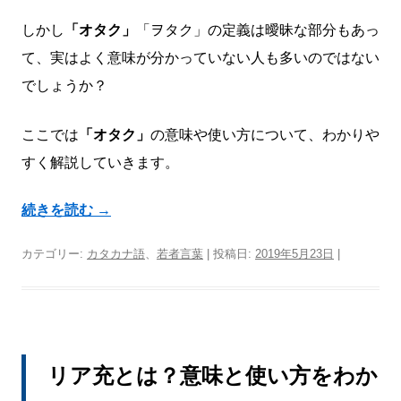
しかし
「オタク」
「ヲタク」の定義は曖昧な部分もあっ
て、実はよく意味が分かっていない人も多いのではない
でしょうか？
ここでは
「オタク」
の意味や使い方について、わかりや
すく解説していきます。
続きを読む
→
カテゴリー:
カタカナ語
、
若者言葉
| 投稿日:
2019年5月23日
|
リア充とは？意味と使い方をわか