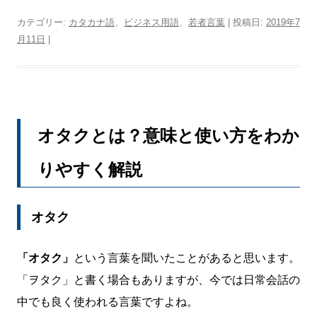
カテゴリー:
カタカナ語
、
ビジネス用語
、
若者言葉
| 投稿日:
2019年7
月11日
|
オタクとは？意味と使い方をわか
りやすく解説
オタク
「オタク」
という言葉を聞いたことがあると思います。
「ヲタク」と書く場合もありますが、今では日常会話の
中でも良く使われる言葉ですよね。