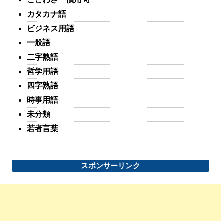
カタカナ語
ビジネス用語
一般語
二字熟語
哲学用語
四字熟語
時事用語
未分類
若者言葉
スポンサーリンク