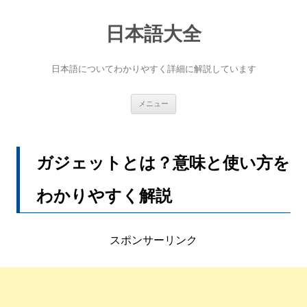
コ
ン
テ
日本語大全
ン
ツ
へ
日本語についてわかりやすく詳細に解説しています
ス
キ
ッ
プ
メニュー
ガジェットとは？意味と使い方を
わかりやすく解説
スポンサーリンク