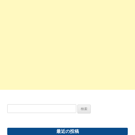
検
索:
最近の投稿