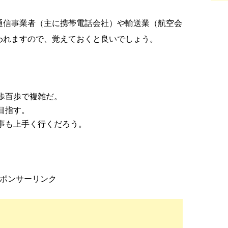
通信事業者（主に携帯電話会社）や輸送業（航空会
われますので、覚えておくと良いでしょう。
歩百歩で複雑だ。
目指す。
事も上手く行くだろう。
ポンサーリンク