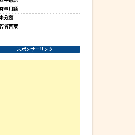
四字熟語
時事用語
未分類
若者言葉
スポンサーリンク