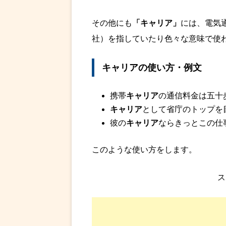
その他にも
「キャリア」
には、電気
社）を指していたり色々な意味で使
キャリアの使い方・例文
携帯
キャリア
の通信料金は五十
キャリア
として省庁のトップを
彼の
キャリア
ならきっとこの仕
このような使い方をします。
ス