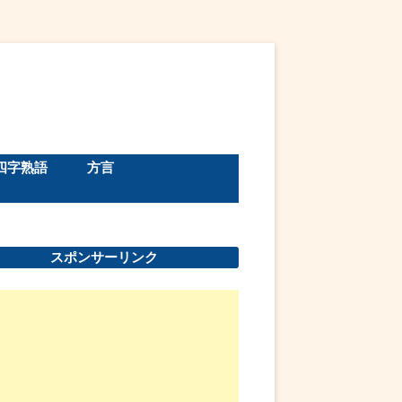
四字熟語
方言
スポンサーリンク