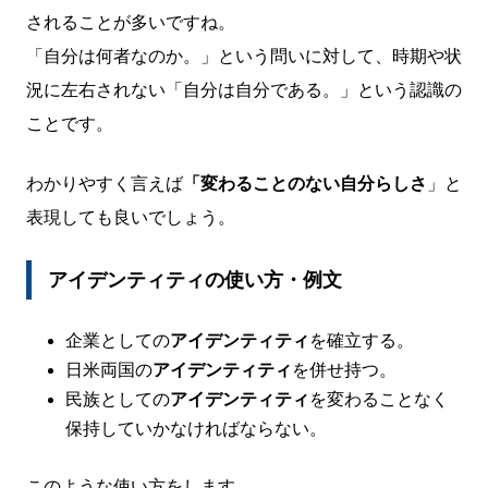
されることが多いですね。
「自分は何者なのか。」という問いに対して、時期や状
況に左右されない「自分は自分である。」という認識の
ことです。
わかりやすく言えば
「変わることのない自分らしさ
」と
表現しても良いでしょう。
アイデンティティの使い方・例文
企業としての
アイデンティティ
を確立する。
日米両国の
アイデンティティ
を併せ持つ。
民族としての
アイデンティティ
を変わることなく
保持していかなければならない。
このような使い方をします。