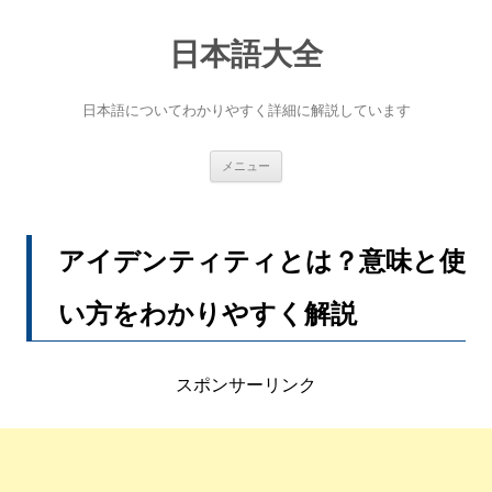
コ
ン
テ
日本語大全
ン
ツ
へ
日本語についてわかりやすく詳細に解説しています
ス
キ
ッ
プ
メニュー
アイデンティティとは？意味と使
い方をわかりやすく解説
スポンサーリンク