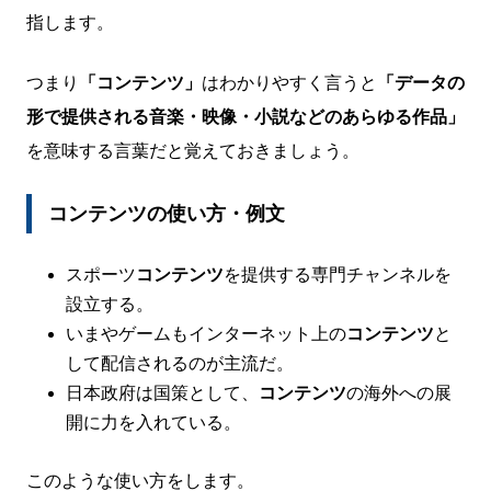
指します。
つまり
「コンテンツ」
はわかりやすく言うと
「データの
形で提供される音楽・映像・小説などのあらゆる作品」
を意味する言葉だと覚えておきましょう。
コンテンツの使い方・例文
スポーツ
コンテンツ
を提供する専門チャンネルを
設立する。
いまやゲームもインターネット上の
コンテンツ
と
して配信されるのが主流だ。
日本政府は国策として、
コンテンツ
の海外への展
開に力を入れている。
このような使い方をします。