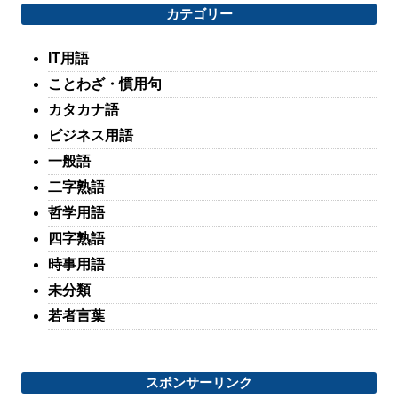
カテゴリー
IT用語
ことわざ・慣用句
カタカナ語
ビジネス用語
一般語
二字熟語
哲学用語
四字熟語
時事用語
未分類
若者言葉
スポンサーリンク