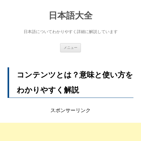
コ
ン
テ
日本語大全
ン
ツ
へ
日本語についてわかりやすく詳細に解説しています
ス
キ
ッ
プ
メニュー
コンテンツとは？意味と使い方を
わかりやすく解説
スポンサーリンク